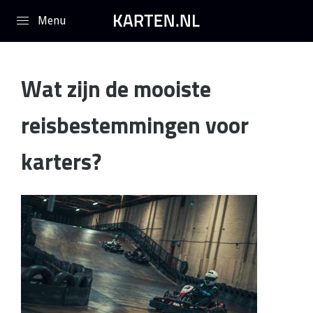
Overslaan en naar de inhoud gaan
Wat zijn de mooiste
reisbestemmingen voor
karters?