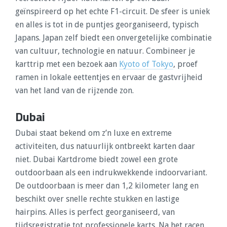
geïnspireerd op het echte F1-circuit. De sfeer is uniek
en alles is tot in de puntjes georganiseerd, typisch
Japans. Japan zelf biedt een onvergetelijke combinatie
van cultuur, technologie en natuur. Combineer je
karttrip met een bezoek aan
Kyoto of Tokyo
, proef
ramen in lokale eettentjes en ervaar de gastvrijheid
van het land van de rijzende zon.
Dubai
Dubai staat bekend om z’n luxe en extreme
activiteiten, dus natuurlijk ontbreekt karten daar
niet. Dubai Kartdrome biedt zowel een grote
outdoorbaan als een indrukwekkende indoorvariant.
De outdoorbaan is meer dan 1,2 kilometer lang en
beschikt over snelle rechte stukken en lastige
hairpins. Alles is perfect georganiseerd, van
tijdsregistratie tot professionele karts. Na het racen