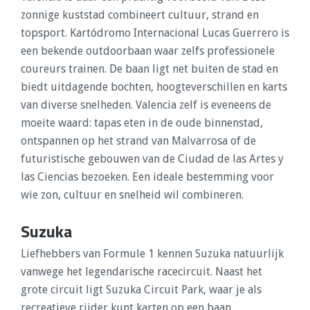
zonnige kuststad combineert cultuur, strand en
topsport. Kartódromo Internacional Lucas Guerrero is
een bekende outdoorbaan waar zelfs professionele
coureurs trainen. De baan ligt net buiten de stad en
biedt uitdagende bochten, hoogteverschillen en karts
van diverse snelheden. Valencia zelf is eveneens de
moeite waard: tapas eten in de oude binnenstad,
ontspannen op het strand van Malvarrosa of de
futuristische gebouwen van de Ciudad de las Artes y
las Ciencias bezoeken. Een ideale bestemming voor
wie zon, cultuur en snelheid wil combineren.
Suzuka
Liefhebbers van Formule 1 kennen Suzuka natuurlijk
vanwege het legendarische racecircuit. Naast het
grote circuit ligt Suzuka Circuit Park, waar je als
recreatieve rijder kunt karten op een baan