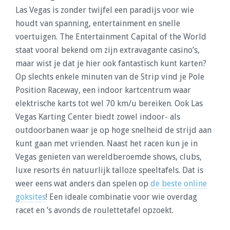
Las Vegas is zonder twijfel een paradijs voor wie
houdt van spanning, entertainment en snelle
voertuigen. The Entertainment Capital of the World
staat vooral bekend om zijn extravagante casino’s,
maar wist je dat je hier ook fantastisch kunt karten?
Op slechts enkele minuten van de Strip vind je Pole
Position Raceway, een indoor kartcentrum waar
elektrische karts tot wel 70 km/u bereiken. Ook Las
Vegas Karting Center biedt zowel indoor- als
outdoorbanen waar je op hoge snelheid de strijd aan
kunt gaan met vrienden. Naast het racen kun je in
Vegas genieten van wereldberoemde shows, clubs,
luxe resorts én natuurlijk talloze speeltafels. Dat is
weer eens wat anders dan spelen op
de beste online
goksites
! Een ideale combinatie voor wie overdag
racet en ’s avonds de roulettetafel opzoekt.