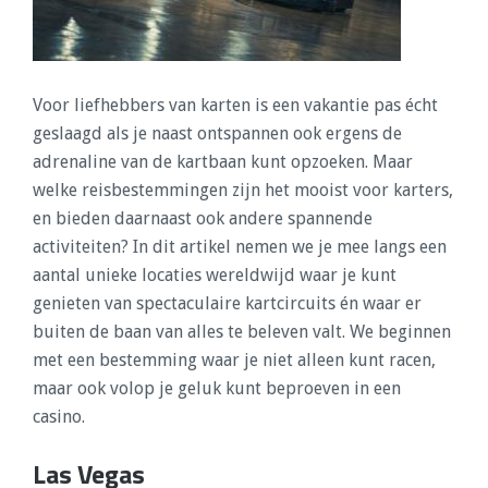
Voor liefhebbers van karten is een vakantie pas écht
geslaagd als je naast ontspannen ook ergens de
adrenaline van de kartbaan kunt opzoeken. Maar
welke reisbestemmingen zijn het mooist voor karters,
en bieden daarnaast ook andere spannende
activiteiten? In dit artikel nemen we je mee langs een
aantal unieke locaties wereldwijd waar je kunt
genieten van spectaculaire kartcircuits én waar er
buiten de baan van alles te beleven valt. We beginnen
met een bestemming waar je niet alleen kunt racen,
maar ook volop je geluk kunt beproeven in een
casino.
Las Vegas