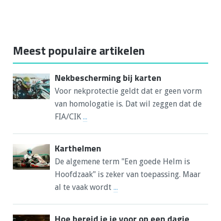
Meest populaire artikelen
Nekbescherming bij karten
Voor nekprotectie geldt dat er geen vorm
van homologatie is. Dat wil zeggen dat de
FIA/CIK
...
Karthelmen
De algemene term "Een goede Helm is
Hoofdzaak" is zeker van toepassing. Maar
al te vaak wordt
...
Hoe bereid je je voor op een dagje