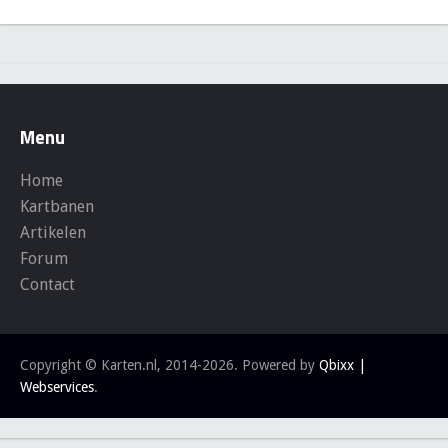
Menu
Home
Kartbanen
Artikelen
Forum
Contact
Copyright © Karten.nl, 2014-2026. Powered by
Qbixx |
Webservices
.