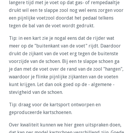
langere tijd met je voet op dat gas- of rempedaaltje
drukt wil een te slappe zool nog wel eens zorgen voor
een pijnlijke voetzool doordat het pedaal telkens
tegen de bal van de voet wordt gedrukt.
Tip: in een kart zie je nogal eens dat de rijder wat
meer op de "buitenkant van de voet" rijdt. Daardoor
drukt de zijkant van de voet erg tegen de buitenste
voorzijde van de schoen. Bij een te slappe schoen ga
je dan met de voet over de rand van de zool "hangen",
waardoor je flinke pijnlijke zijkanten van de voeten
kunt krijgen. Let dan ook goed op de - algemene -
stevigheid van de schoen.
Tip: draag voor de kartsport ontworpen en
geproduceerde kartschoenen.
Over kwaliteit kunnen we hier geen uitspraken doen,
dat kan per model kartschoen verschillend zijn. Goede