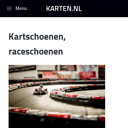
Overslaan en naar de inhoud gaan
Kartschoenen,
raceschoenen