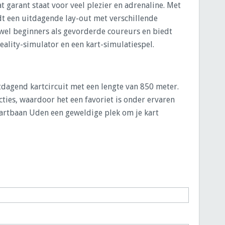
t garant staat voor veel plezier en adrenaline. Met
edt een uitdagende lay-out met verschillende
zowel beginners als gevorderde coureurs en biedt
eality-simulator en een kart-simulatiespel.
dagend kartcircuit met een lengte van 850 meter.
cties, waardoor het een favoriet is onder ervaren
s Kartbaan Uden een geweldige plek om je kart