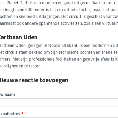
ace Planet Delft is een modern en goed uitgerust kartcircuit da
en lengte van 600 meter is het circuit iets korter, maar het bi
ochten en snelheid uitdagingen. Het circuit is geschikt voor 
aarnaast ook andere spannende activiteiten, zoals een virtual r
Kartbaan Uden
artbaan Uden, gelegen in Noord-Brabant, is een modern en uit
et circuit staat bekend om zijn technische bochten en snelle se
arters. Met zijn professionele faciliteiten en gastvrije sfeer i
aardigheden te testen.
Nieuwe reactie toevoegen
w naam
-mailadres
*