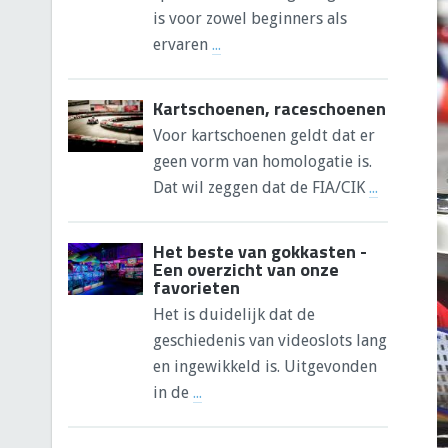
is voor zowel beginners als
ervaren
...
Kartschoenen, raceschoenen
Voor kartschoenen geldt dat er
geen vorm van homologatie is.
Dat wil zeggen dat de FIA/CIK
...
Het beste van gokkasten -
Een overzicht van onze
favorieten
Het is duidelijk dat de
geschiedenis van videoslots lang
en ingewikkeld is. Uitgevonden
in de
...