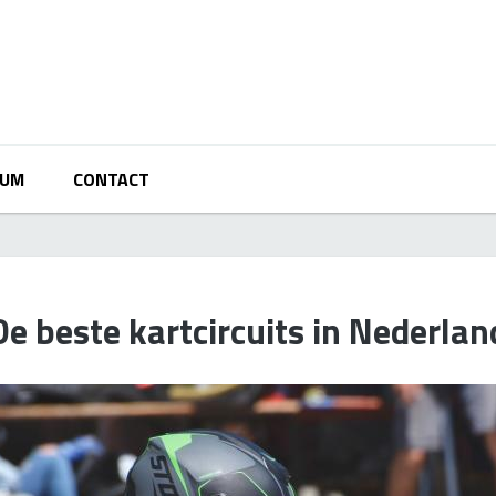
RUM
CONTACT
De beste kartcircuits in Nederlan