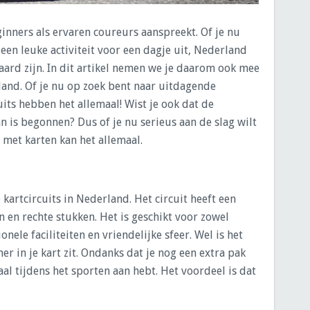
nners als ervaren coureurs aanspreekt. Of je nu
een leuke activiteit voor een dagje uit, Nederland
waard zijn. In dit artikel nemen we je daarom ook mee
rland. Of je nu op zoek bent naar uitdagende
uits hebben het allemaal! Wist je ook dat de
 is begonnen? Dus of je nu serieus aan de slag wilt
, met karten kan het allemaal.
artcircuits in Nederland. Het circuit heeft een
 en rechte stukken. Het is geschikt voor zowel
ele faciliteiten en vriendelijke sfeer. Wel is het
ner in je kart zit. Ondanks dat je nog een extra pak
aal tijdens het sporten aan hebt. Het voordeel is dat