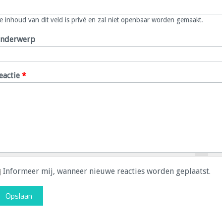
e inhoud van dit veld is privé en zal niet openbaar worden gemaakt.
nderwerp
eactie
*
Informeer mij, wanneer nieuwe reacties worden geplaatst.