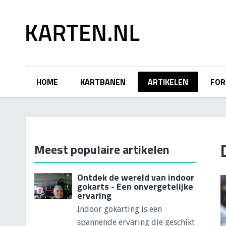
Overslaan en naar de inhoud gaan
HOME
KARTBANEN
ARTIKELEN
FO
Meest populaire artikelen
Ontdek de wereld van indoor
gokarts - Een onvergetelijke
ervaring
Indoor gokarting is een
spannende ervaring die geschikt