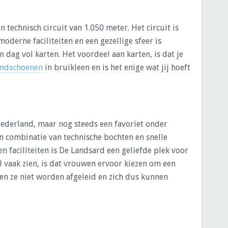
 technisch circuit van 1.050 meter. Het circuit is
moderne faciliteiten en een gezellige sfeer is
 dag vol karten. Het voordeel aan karten, is dat je
andschoenen
in bruikleen en is het enige wat jij hoeft
ederland, maar nog steeds een favoriet onder
en combinatie van technische bochten en snelle
 faciliteiten is De Landsard een geliefde plek voor
l vaak zien, is dat vrouwen ervoor kiezen om een
 en ze niet worden afgeleid en zich dus kunnen